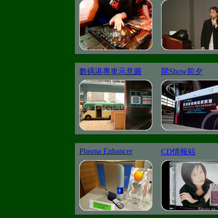
數碼港專車示意圖
開Show前夕
Plasma Enhancer
CD情報站