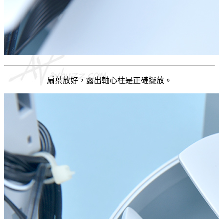
扇葉放好，露出軸心柱是正確擺放。