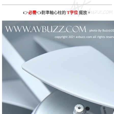
👉
必需
👈對準軸心柱的
T字位
擺放。