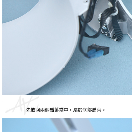
先放回兩個扇葉當中，屬於底部扇葉。