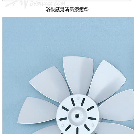
浴後感覺清新療癒😉