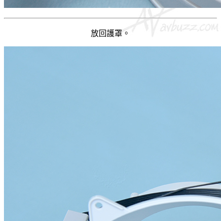
放回護罩。