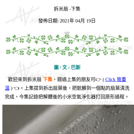
拆米扇 -下集
發佈日期: 2021年 04月 19日
圖 / 文 : 巴斯
歡迎來到拆米扇
下集
，錯過上集的朋友可👉 (
Click 我重
温
) 👈。上集提到拆出扇葉後，把骯髒到一個點的扇葉清洗
完成，今集記錄把解體後的小米空氣淨化器打回原形過程。