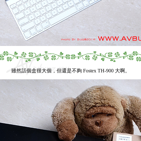
雖然話個盒很大個，但還是不夠 Fostex TH-900 大啊。