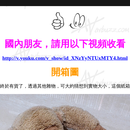
國內朋友，請用以下視頻收看
http://v.youku.com/v_show/id_XNzYyNTUxMTY4.html
開箱圖
終於有貨了，透過其他雜物，可大約猜想到實物大小，這個紙箱