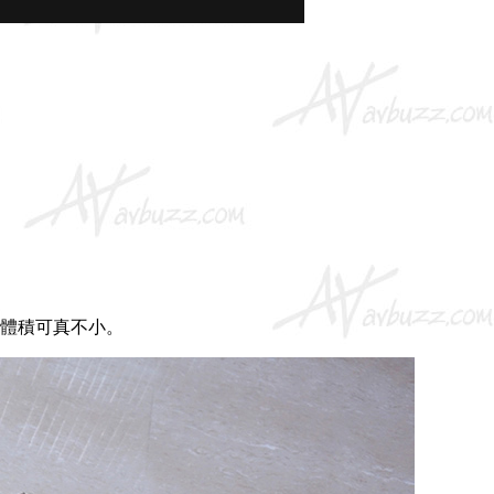
體積可真不小。