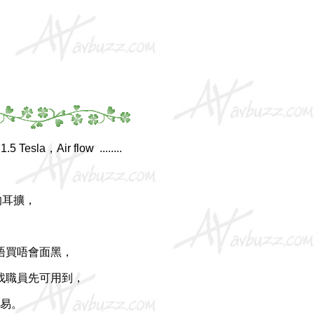
到
1.5 Tesla，Air flow ........
的耳擴，
唔買唔會面黑，
要找職員先可用到，
易。