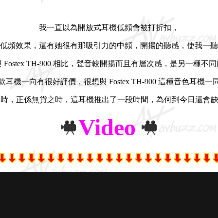
我一直以為開放式耳機低頻會被打折扣，
低頻效果，還有她很有那吸引力的中頻，開揚的聽感，使我一聽
 Fostex TH-900 相比，聲音較開揚而且有層次感，是另一種不
耳機一向有很好評價，很想與 Fostex TH-900 這種音色耳機
，正係無貨之時，這耳機推出了一段時間，為何到今日還會缺貨呢? 
Video