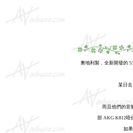
奧地利製，全新開發的 5
某日去
而且他們的音
部 AKG K8
如果