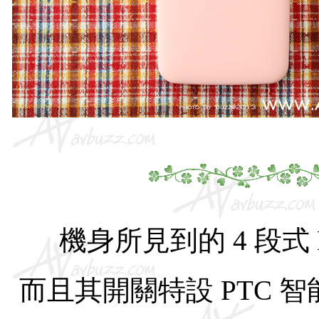
機身所見到的 4 段
而且其開關
特設 PTC