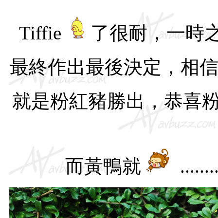
Tiffie
了很耐，一時
最終作出最後決定，相信大
就是粉紅豬勝出，恭喜粉紅豬
而黃鴨就
......