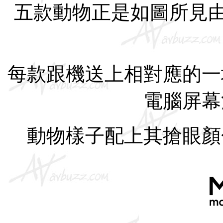
五款動物正是如圖所見由
每款跟機送上相對應的一
電腦屏幕
動物樣子配上其搶眼顏