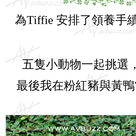
為Tiffie 安排了領養
五隻小動物一起挑選
最後我在粉紅豬與黃鴨