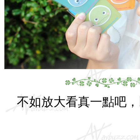
不如放大看真一點吧，