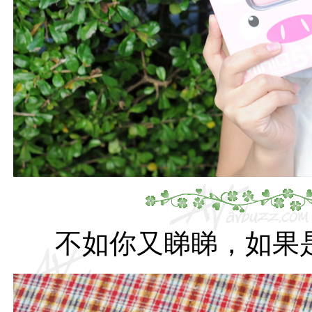
不如你又睇睇，如果