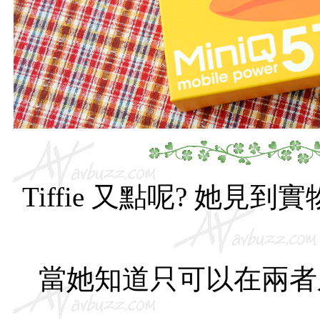
Tiffie 又點呢? 
當她知道只可以在兩者