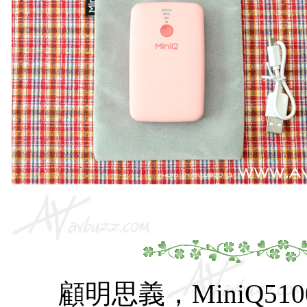
顧明思義，MiniQ