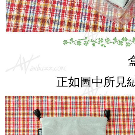
正如圖中所見絨面