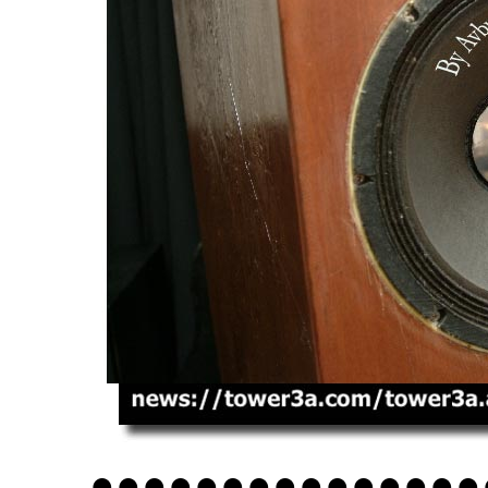
●●●●●●●●●●●●●●●