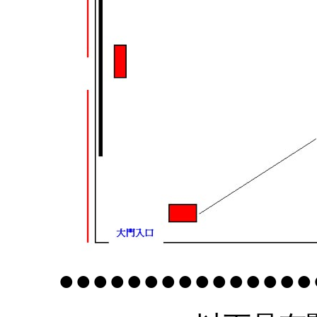
●●●●●●●●●●●●●●●