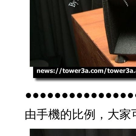
●●●●●●●●●●●●●●●
由手機的比例，大家