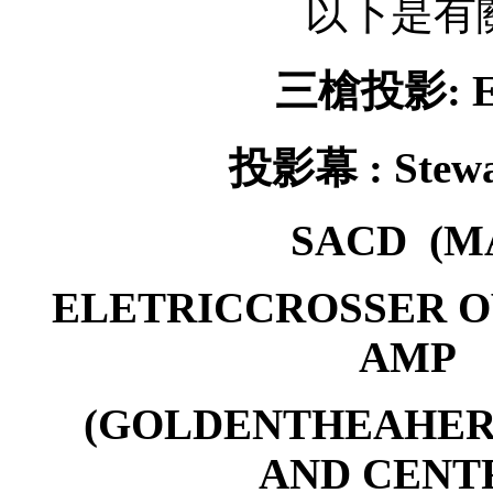
以下是有關
三槍投影
: 
投影幕 : S
tew
SACD
(M
ELETRICCROSSER 
AMP
(GOLDENTHEAHER
AND CENT