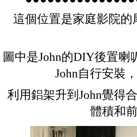
這個位置是家庭影院的尾
圖中是John的DIY後
John自行安
利用鋁架升到John覺
體積和