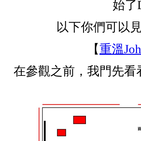
始了
以下你們可以見到
【
重溫Jo
在參觀之前，我門先看看