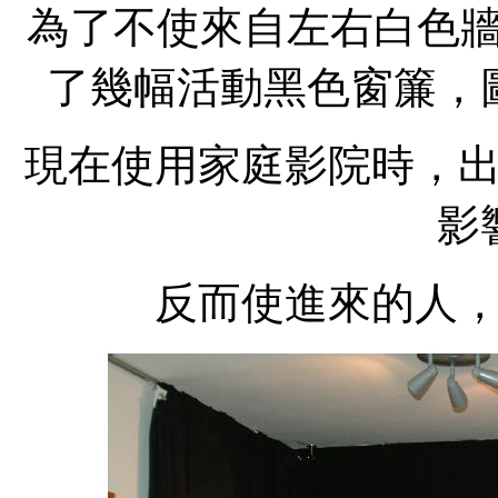
為了不使來自左右白色牆
了幾幅活動黑色窗簾，
現在使用家庭影院時，
影
反而使進來的人