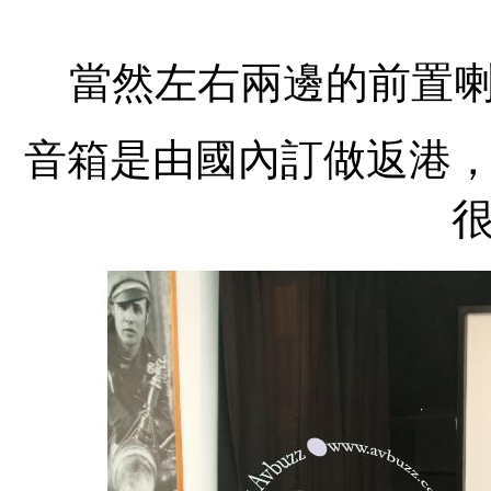
當然左右兩邊的前置喇
音箱是由國內訂做返港