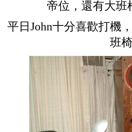
帝位，還有大班
平日John十分喜歡打機
班