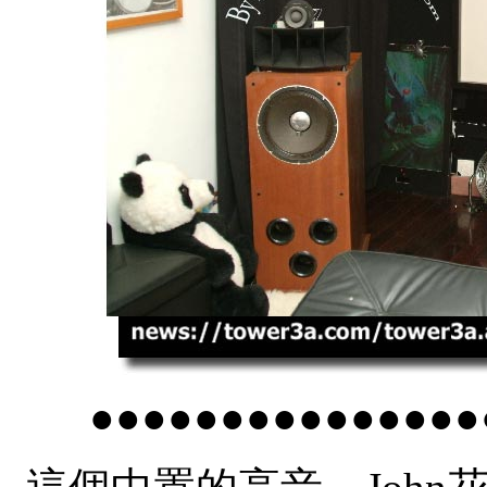
●●●●●●●●●●●●●●●