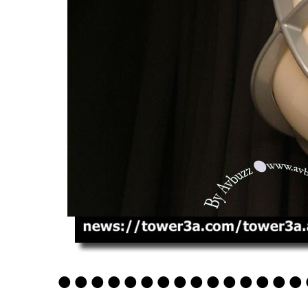
●●●●●●●●●●●●●●●