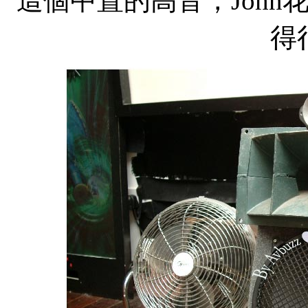
這個中置的高音，Joh
得