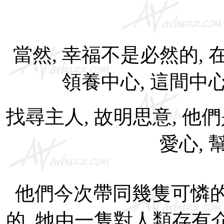
當然, 幸福不是必然的, 
領養中心, 這間中
找尋主人, 故明思意, 他
愛心, 
他們今次帶同幾隻可憐的狗
的, 牠由一隻對人類存有介