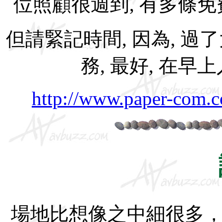
位照顧很週到, 有多條
但請緊記時間, 因為, 過
務, 最好, 在早
http://www.paper-com.
場地比想像之中細很多