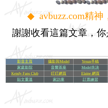
◆
avbuzz.co
謝謝收看這篇文章，你
影音主頁
攝影與Model
Yesun手稿
家庭影院
音響茶座
Model先決
Kendy Fans Club
叮叮網頁
Elaine 網頁
貼文重溫
家訪庫
訂票練習