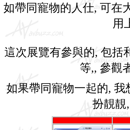
如帶同寵物的人仕, 可在大
用
這次展覽有參與的, 包括和寵
等,, 參
如果帶同寵物一起的, 我
扮靚靚,