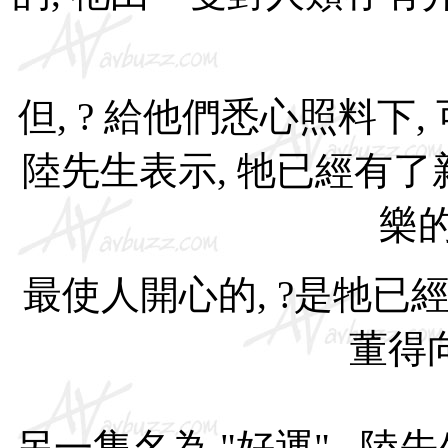
但, ? 給他們悉心照料下
陸先生表示, 牠已經有了
樂的
最使人開心的, ?是牠已經
董得
另一隻名為 "好運" , 