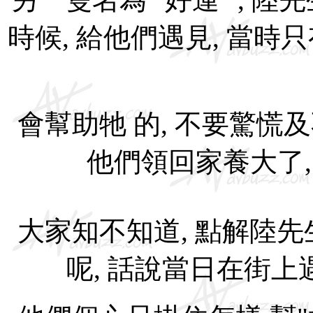
時候, 給他們遇見, 當時
會幫助牠 的, 不要驚慌及不
他們領回家養大了,
大家知不知道, 點解陸先
呢, 話說當日在街上