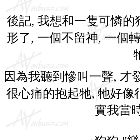
後記, 我想和一隻可憐的
形了, 一個不留神, 一個
因為我聽到慘叫一聲, 才發
很心痛的抱起牠, 牠好像很
實我當時