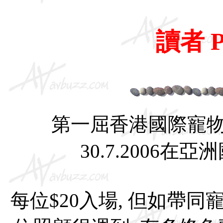
讀者 P
第一屈香港國際寵物水
30.7.2006在
每位$20入場, 但如帶同