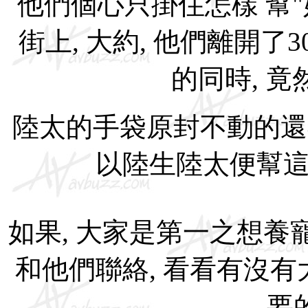
他們個心只掛住怎樣 幫"
街上, 大約, 他們離開了
的同時, 竟然
陸太的手袋原封不動的還在
以陸生陸太便幫這隻
如果, 大家是第一之想養寵
和他們聯絡, 看看有沒有
要