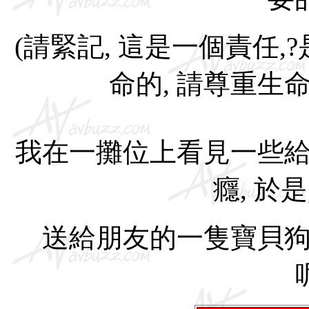
(請緊記, 這是一個責任,
命的, 請尊重生命
我在一攤位上看見一些給寵
癮, 於
送給朋友的一隻寶貝狗狗