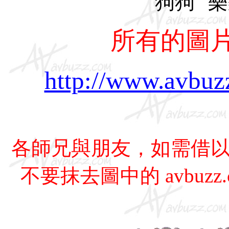
狗狗 "樂
所有的圖片
http://www.avbuz
各師兄與朋友，如需借
不要抹去圖中的 avbuz