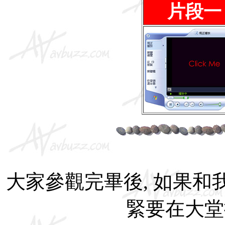
片段一
大家參觀完畢後, 如果和我
緊要在大堂