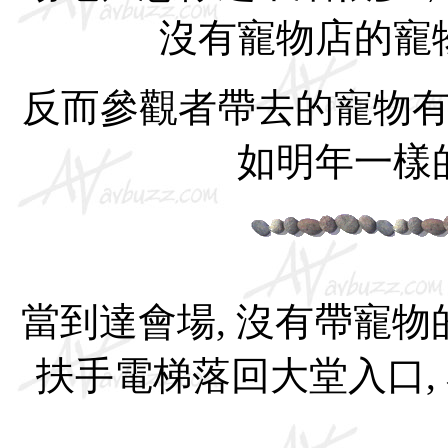
沒有寵物店的寵
反而參觀者帶去的寵物
如明年一樣
當到達會場, 沒有帶寵物的
扶手電梯落回大堂入口, 