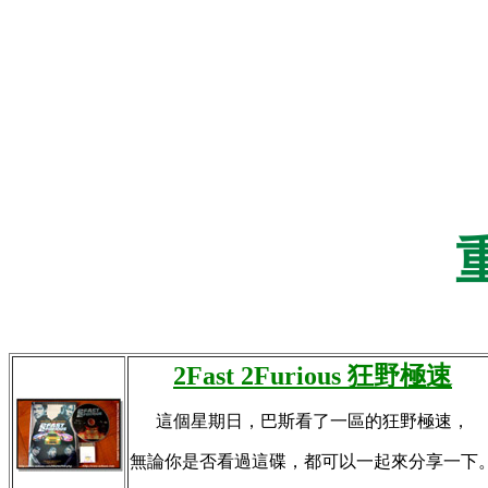
2Fast 2Furious 狂野極速
這個星期日，巴斯看了一區的狂野極速，
無論你是否看過這碟，都可以一起來分享一下