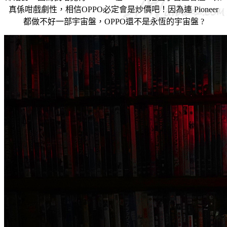
真係咁戲劇性，相信OPPO必定會是炒價吧！因為連 Pioneer
都做不好一部宇宙盤，OPPO還不是永恆的宇宙盤 ?