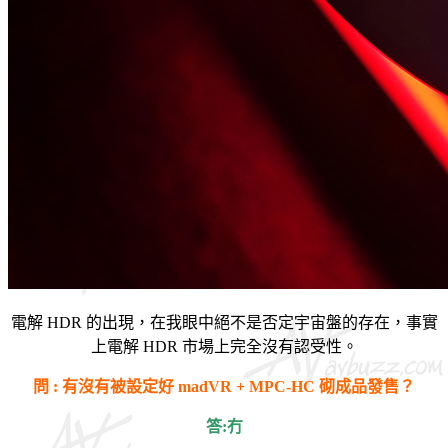
電解 HDR 的出現，在我眼中絕不是否定宇宙盤的存在，事實
上電解 HDR 市場上完全沒有認受性。
問 : 有沒有被設定好 madVR + MPC-HC 砌成品發售？
答:冇