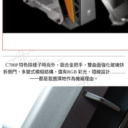
C700P 特色除樣子時尚外，鋁合金把手，雙曲面強化玻璃快
拆側門，多變式模組結構，還有RGB 彩光，隱線設計……….
一一都是我選擇她作為機箱理由。