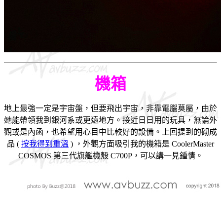
機箱
地上最強一定是宇宙盤，但要飛出宇宙，非靠電腦莫屬，由於
她能帶領我到銀河系或更遠地方。接近日日用的玩具，無論外
觀或是內函，也希望用心目中比較好的設備。上回提到的砌成
品 (
按我得到重溫
) ，外觀方面吸引我的機箱是 CoolerMaster
COSMOS 第三代旗艦機殼 C700P，可以講一見鍾情。