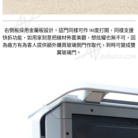
右側板採用金屬板設計，這門同樣可作 90度打開，同樣支援
快拆功能，如用家刻意把線材佈置美觀，想炫耀也無不可，因
為廠方有為客人提供額外購買玻璃側門作取代，到時可變成雙
翼玻璃門。