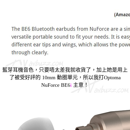
藍芽耳機音色，只要唔太差我就收貨了，加上她是用上
了被受好評的 10mm 動圈單元，所以我打
Optoma
NuForce BE6
i
主意！