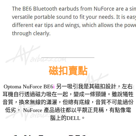
磁扣
賣點
Optoma NuForce BE6
i
另一吸引我是其磁扣設計，左右
耳機自行透過磁力吸在一起，變成一條頸鏈。
雖說犧牲
音質，換來無線的瀟灑，但總有底線，音質不可能過份
低劣， NuForce 產品過往都以平靚正見稱，有點像電
腦上的DELL。