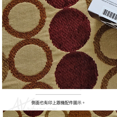
側面也有印上跟機配件圖示。