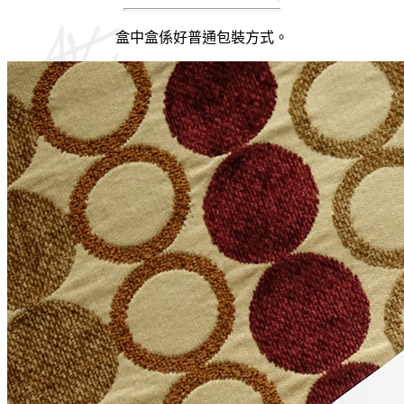
盒中盒係好普通包裝方式。