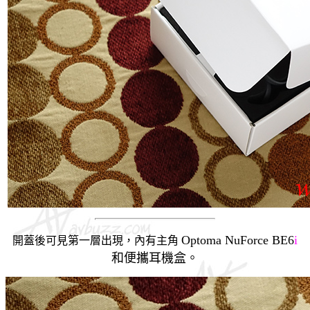
Optoma NuForce BE6
i
開蓋後可見第一層出現，內有主
角
和便攜耳機盒。