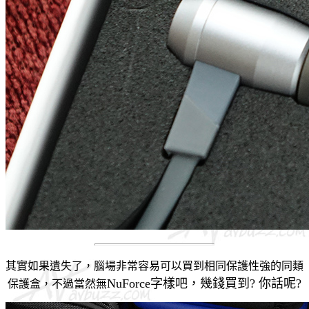
其實如果遺失了，腦場非常容易可以買到相同保護性強的同類
NuForce字樣吧，幾錢買到? 你話呢?
保護盒，不過當然無