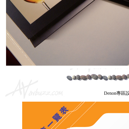
Denon專