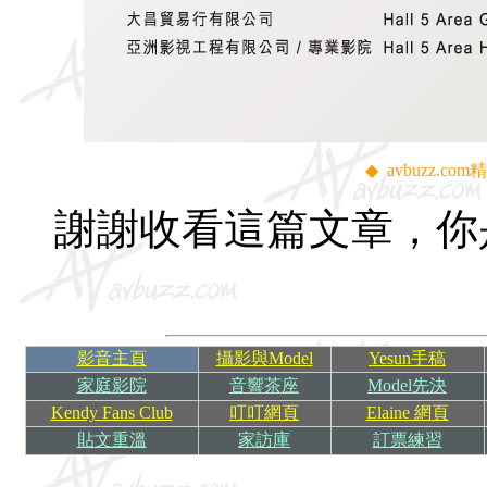
◆
avbuzz.
謝謝收看這篇文章，你
影音主頁
攝影與Model
Yesun手稿
家庭影院
音響茶座
Model先決
Kendy Fans Club
叮叮網頁
Elaine 網頁
貼文重溫
家訪庫
訂票練習