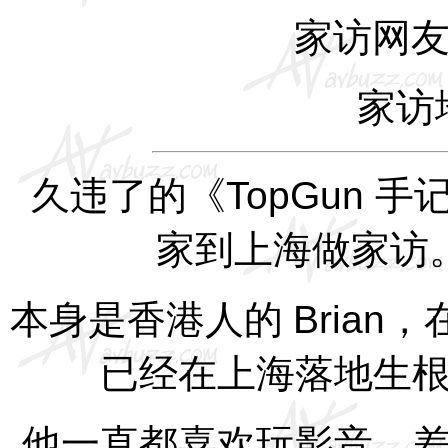
家访网
家访
久违了的《
TopGun
手
家到上海做家访
本身是香港人的
Brian
，
已经在上海落地生
他一直都喜欢玩影音，