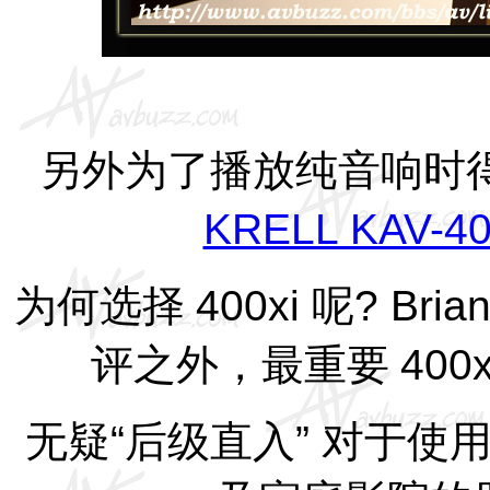
另外为了播放纯音响时
KRELL KAV-40
为何选择
400xi
呢
? Bria
评之外，最重要
400
无疑
“
后级直入
”
对于使