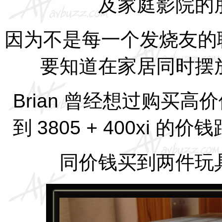
及家庭影院的
因为不是每一个发烧友的
要知道在家居同时摆
Brian
曾经想过购买高价
到
3805 + 400xi
的价钱
同价钱买到两件玩