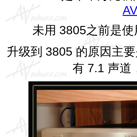
AV
未用
3805
之前是使
升级到
3805
的原因主
有
7.1
声道