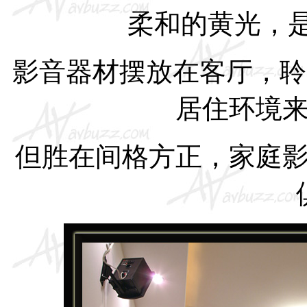
柔和的黄光，
影音器材摆放在客厅，
居住环境
但胜在间格方正，家庭