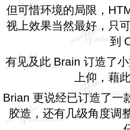
但可惜环境的局限，
HT
视上效果当然最好，只
到
有见及此
Brain
订造了小
上仰，藉
Brian
更说经已订造了一
胶造，还有几级角度调