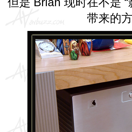
但是
Brian
现时在不是
“
带来的