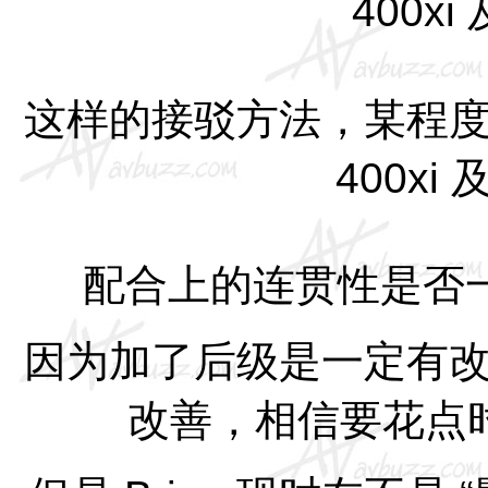
400xi
这样的接驳方法，某程
400xi
配合上的连贯性是否
因为加了后级是一定有
改善，相信要花点