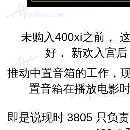
未购入
400xi
之前，
好，
新欢入宫
推动中置音箱的工作，
置音箱在播放电影
即是说现时
3805
只负责